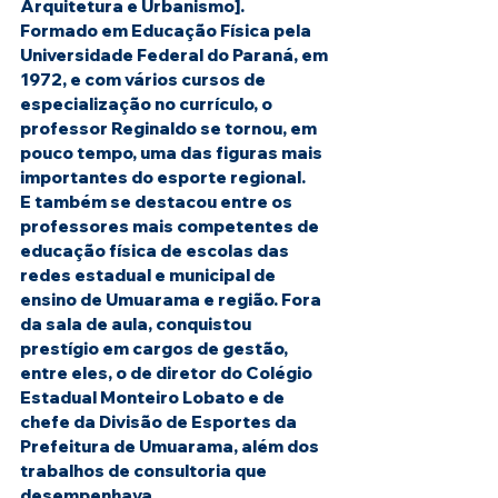
Arquitetura e Urbanismo].
Formado em Educação Física pela 
Universidade Federal do Paraná, em 
1972, e com vários cursos de 
especialização no currículo, o 
professor Reginaldo se tornou, em 
pouco tempo, uma das figuras mais 
importantes do esporte regional.
E também se destacou entre os 
professores mais competentes de 
educação física de escolas das 
redes estadual e municipal de 
ensino de Umuarama e região. Fora 
da sala de aula, conquistou 
prestígio em cargos de gestão, 
entre eles, o de diretor do Colégio 
Estadual Monteiro Lobato e de 
chefe da Divisão de Esportes da 
Prefeitura de Umuarama, além dos 
trabalhos de consultoria que 
desempenhava.