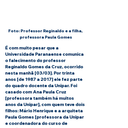
Foto: Professor Reginaldo e a filha, 
professora Paula Gomes
É com muito pesar que a 
Universidade Paranaense comunica 
o falecimento do professor 
Reginaldo Gomes da Cruz, ocorrido 
nesta manhã [03/03]. Por trinta 
anos [de 1987 a 2017] ele fez parte 
do quadro docente da Unipar. Foi 
casado com Ana Paula Cruz 
[professora também há muitos 
anos da Unipar], com quem teve dois 
filhos: Mário Henrique e a arquiteta 
Paula Gomes [professora da Unipar 
e coordenadora do curso de 