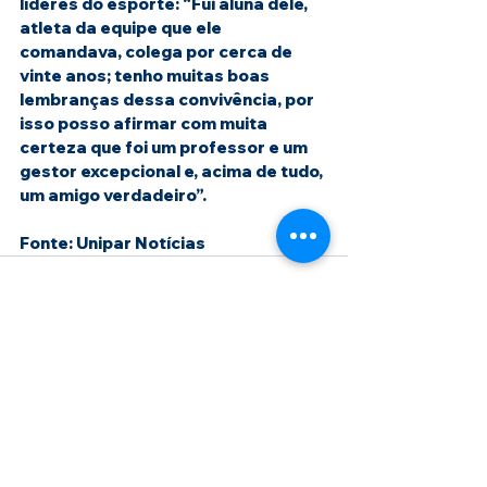
líderes do esporte: “Fui aluna dele, 
atleta da equipe que ele 
comandava, colega por cerca de 
vinte anos; tenho muitas boas 
lembranças dessa convivência, por 
isso posso afirmar com muita 
certeza que foi um professor e um 
gestor excepcional e, acima de tudo, 
um amigo verdadeiro”.
Fonte: Unipar Notícias 
Ver tudo
Posts recentes