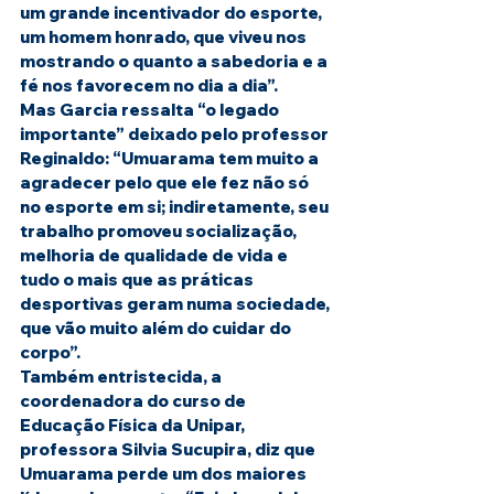
um grande incentivador do esporte, 
um homem honrado, que viveu nos 
mostrando o quanto a sabedoria e a 
fé nos favorecem no dia a dia”.
Mas Garcia ressalta “o legado 
importante” deixado pelo professor 
Reginaldo: “Umuarama tem muito a 
agradecer pelo que ele fez não só 
no esporte em si; indiretamente, seu 
trabalho promoveu socialização, 
melhoria de qualidade de vida e 
tudo o mais que as práticas 
desportivas geram numa sociedade, 
que vão muito além do cuidar do 
corpo”.
Também entristecida, a 
coordenadora do curso de 
Educação Física da Unipar, 
professora Silvia Sucupira, diz que 
Umuarama perde um dos maiores 