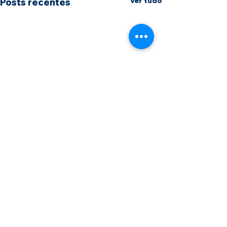
Ver tudo
Posts recentes
Comentários