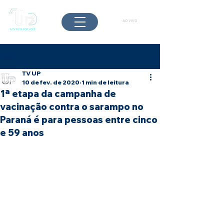
AO VIVO
Post
TV UP
10 de fev. de 2020
1 min de leitura
1ª etapa da campanha de
vacinação contra o sarampo no
Paraná é para pessoas entre cinco
e 59 anos