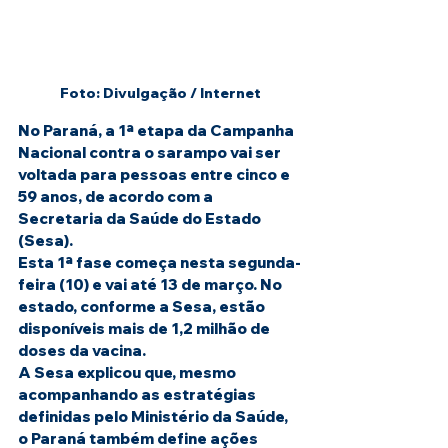
Foto: Divulgação / Internet
No Paraná, a 1ª etapa da Campanha 
Nacional contra o sarampo vai ser 
voltada para pessoas entre cinco e 
59 anos, de acordo com a 
Secretaria da Saúde do Estado 
(Sesa).
Esta 1ª fase começa nesta segunda-
feira (10) e vai até 13 de março. No 
estado, conforme a Sesa, estão 
disponíveis mais de 1,2 milhão de 
doses da vacina.
A Sesa explicou que, mesmo 
acompanhando as estratégias 
definidas pelo Ministério da Saúde, 
o Paraná também define ações 