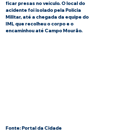
ficar presas no veículo. O local do 
acidente foi isolado pela Polícia 
Militar, até a chegada da equipe do 
IML que recolheu o corpo e o 
encaminhou até Campo Mourão.
Fonte: Portal da Cidade