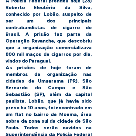
A Polícia Federal prendeu hoje (28) 
Roberto Eleutério da Silva, 
conhecido por Lobão, suspeito de 
ser um dos principais 
contrabandistas de cigarro do 
Brasil. A prisão faz parte da 
Operação Revanche, que descobriu 
que a organização comercializava 
800 mil maços de cigarros por dia, 
vindos do Paraguai.
As prisões de hoje foram de 
membros da organização nas 
cidades de Umuarama (PR), São 
Bernardo do Campo e São 
Sebastião (SP), além da capital 
paulista. Lobão, que já havia sido 
preso há 10 anos, foi encontrado em 
um flat no bairro de Moema, área 
nobre da zona sul da cidade de São 
Paulo. Todos serão ouvidos na 
Superintendência da Polícia Federal 