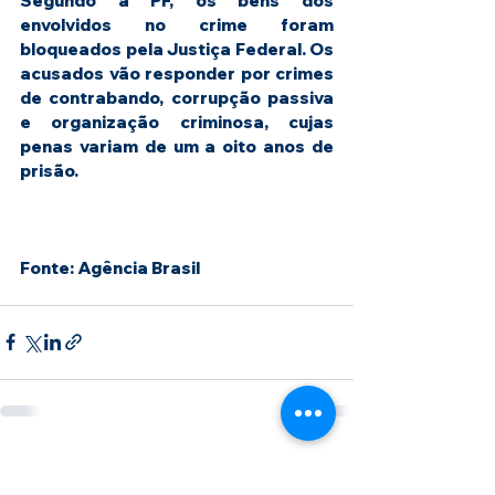
Segundo a PF, os bens dos 
envolvidos no crime foram 
bloqueados pela Justiça Federal. Os 
acusados vão responder por crimes 
de contrabando, corrupção passiva 
e organização criminosa, cujas 
penas variam de um a oito anos de 
prisão.
Fonte: Agência Brasil
Ver tudo
Posts recentes