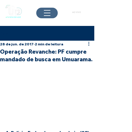
AO VIVO
Post
28 de jun. de 2017
2 min de leitura
Operação Revanche: PF cumpre
mandado de busca em Umuarama.