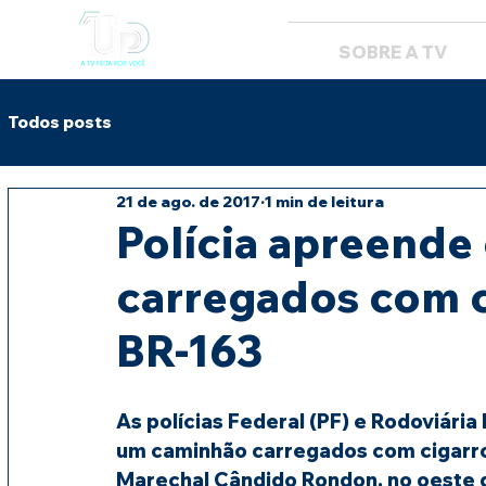
SOBRE A TV
Todos posts
21 de ago. de 2017
1 min de leitura
Polícia apreende
carregados com c
BR-163
As polícias Federal (PF) e Rodoviária
um caminhão carregados com cigarro
Marechal Cândido Rondon, no oeste 