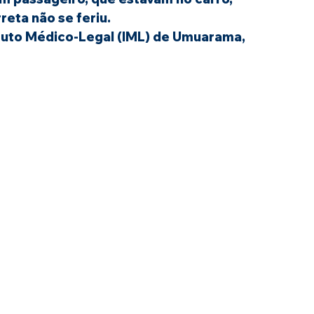
reta não se feriu.
ituto Médico-Legal (IML) de Umuarama, 