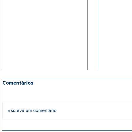
Comentários
Escreva um comentário
Fundação Cândido Garcia
Fundação 