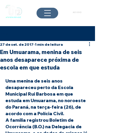
AO VIVO
Post
27 de set. de 2017
1 min de leitura
Em Umuarama, menina de seis
anos desaparece próxima de
escola em que estuda
Uma menina de seis anos 
desapareceu perto da Escola 
Municipal Rui Barbosa em que 
estuda em Umuarama, no noroeste 
do Paraná, na terça-feira (26), de 
acordo com a Polícia Civil.
A família registrou Boletim de 
Ocorrência (B.O.) na Delegacia de 