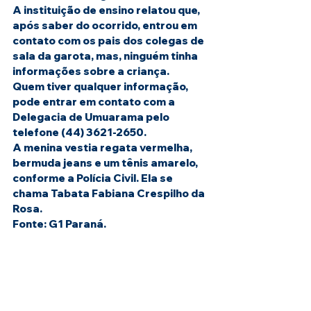
A instituição de ensino relatou que, 
após saber do ocorrido, entrou em 
contato com os pais dos colegas de 
sala da garota, mas, ninguém tinha 
informações sobre a criança.
Quem tiver qualquer informação, 
pode entrar em contato com a 
Delegacia de Umuarama pelo 
telefone (44) 3621-2650.
A menina vestia regata vermelha, 
bermuda jeans e um tênis amarelo, 
conforme a Polícia Civil. Ela se 
chama Tabata Fabiana Crespilho da 
Rosa.
Fonte: G1 Paraná.