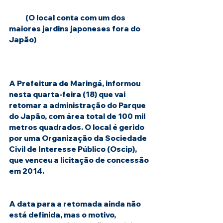
           (O local conta com um dos 
maiores jardins japoneses fora do 
Japão)
A Prefeitura de Maringá, informou 
nesta quarta-feira (18) que vai 
retomar a administração do Parque 
do Japão, com área total de 100 mil 
metros quadrados. O local é gerido 
por uma Organização da Sociedade 
Civil de Interesse Público (Oscip), 
que venceu a licitação de concessão 
em 2014.
A data para a retomada ainda não 
está definida, mas o motivo, 