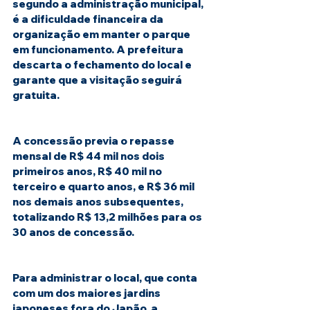
segundo a administração municipal, 
é a dificuldade financeira da 
organização em manter o parque 
em funcionamento. A prefeitura 
descarta o fechamento do local e 
garante que a visitação seguirá 
gratuita.
A concessão previa o repasse 
mensal de R$ 44 mil nos dois 
primeiros anos, R$ 40 mil no 
terceiro e quarto anos, e R$ 36 mil 
nos demais anos subsequentes, 
totalizando R$ 13,2 milhões para os 
30 anos de concessão.
Para administrar o local, que conta 
com um dos maiores jardins 
japoneses fora do Japão, a 