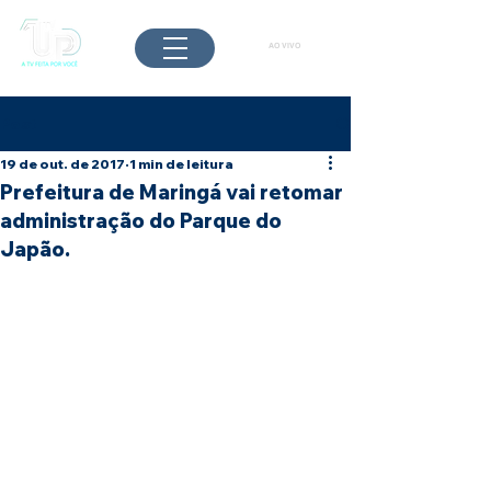
AO VIVO
Post
19 de out. de 2017
1 min de leitura
Prefeitura de Maringá vai retomar
administração do Parque do
Japão.