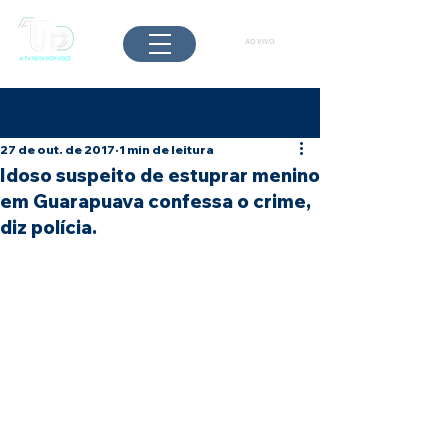
AO VIVO
Post
27 de out. de 2017
1 min de leitura
Idoso suspeito de estuprar menino
em Guarapuava confessa o crime,
diz polícia.