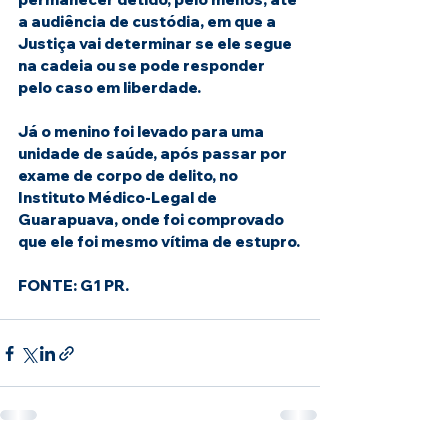
a audiência de custódia, em que a 
Justiça vai determinar se ele segue 
na cadeia ou se pode responder 
pelo caso em liberdade.
Já o menino foi levado para uma 
unidade de saúde, após passar por 
exame de corpo de delito, no 
Instituto Médico-Legal de 
Guarapuava, onde foi comprovado 
que ele foi mesmo vítima de estupro.
FONTE: G1 PR.