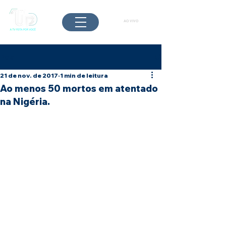
AO VIVO
Post
21 de nov. de 2017
1 min de leitura
Ao menos 50 mortos em atentado
na Nigéria.