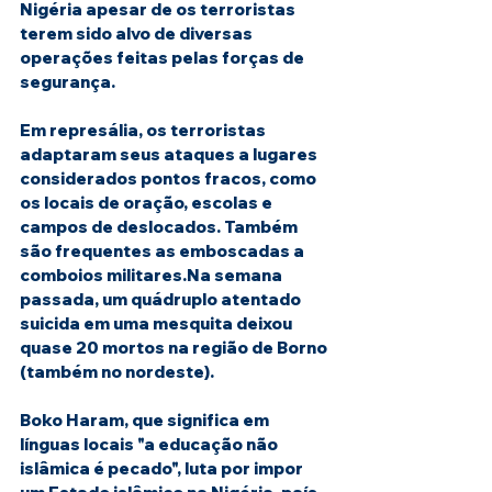
Nigéria apesar de os terroristas 
terem sido alvo de diversas 
operações feitas pelas forças de 
segurança.
Em represália, os terroristas 
adaptaram seus ataques a lugares 
considerados pontos fracos, como 
os locais de oração, escolas e 
campos de deslocados. Também 
são frequentes as emboscadas a 
comboios militares.Na semana 
passada, um quádruplo atentado 
suicida em uma mesquita deixou 
quase 20 mortos na região de Borno 
(também no nordeste).
Boko Haram, que significa em 
línguas locais "a educação não 
islâmica é pecado", luta por impor 