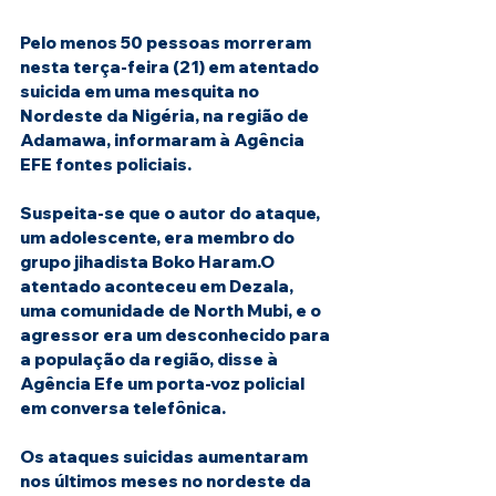
Pelo menos 50 pessoas morreram 
nesta terça-feira (21) em atentado 
suicida em uma mesquita no 
Nordeste da Nigéria, na região de 
Adamawa, informaram à Agência 
EFE fontes policiais. 
Suspeita-se que o autor do ataque, 
um adolescente, era membro do 
grupo jihadista Boko Haram.O 
atentado aconteceu em Dezala, 
uma comunidade de North Mubi, e o 
agressor era um desconhecido para 
a população da região, disse à 
Agência Efe um porta-voz policial 
em conversa telefônica.
Os ataques suicidas aumentaram 
nos últimos meses no nordeste da 