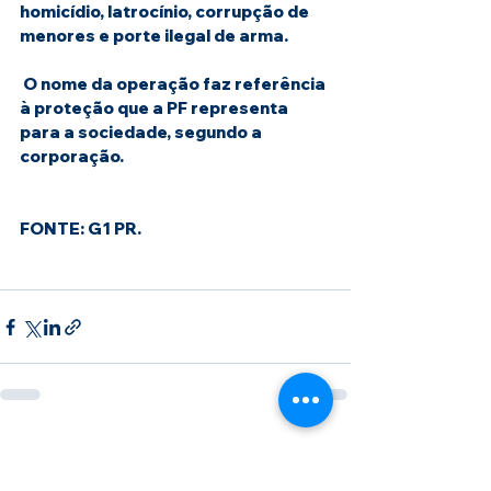
homicídio, latrocínio, corrupção de 
menores e porte ilegal de arma.
 O nome da operação faz referência 
à proteção que a PF representa 
para a sociedade, segundo a 
corporação.
FONTE: G1 PR.
Ver tudo
Posts recentes