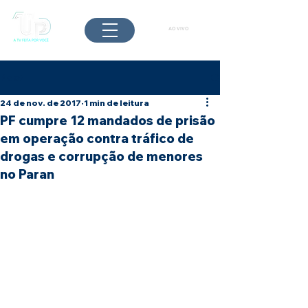
AO VIVO
Post
24 de nov. de 2017
1 min de leitura
PF cumpre 12 mandados de prisão
em operação contra tráfico de
drogas e corrupção de menores
no Paran