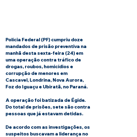
Polícia Federal (PF) cumpriu doze 
mandados de prisão preventiva na 
manhã desta sexta-feira (24) em 
uma operação contra tráfico de 
drogas, roubos, homicídios e 
corrupção de menores em 
Cascavel, Londrina, Nova Aurora, 
Foz do Iguaçu e Ubiratã, no Paraná.
A operação foi batizada de Égide. 
Do total de prisões, sete são contra 
pessoas que já estavam detidas.
De acordo com as investigações, os 
suspeitos buscavam a liderança no 