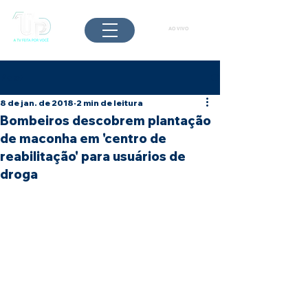
AO VIVO
Post
8 de jan. de 2018
2 min de leitura
Bombeiros descobrem plantação
de maconha em 'centro de
reabilitação' para usuários de
droga