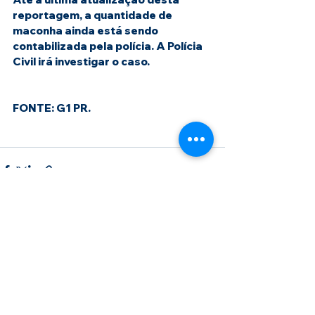
reportagem, a quantidade de 
maconha ainda está sendo 
contabilizada pela polícia. A Polícia 
Civil irá investigar o caso.
FONTE: G1 PR. 
Ver tudo
Posts recentes