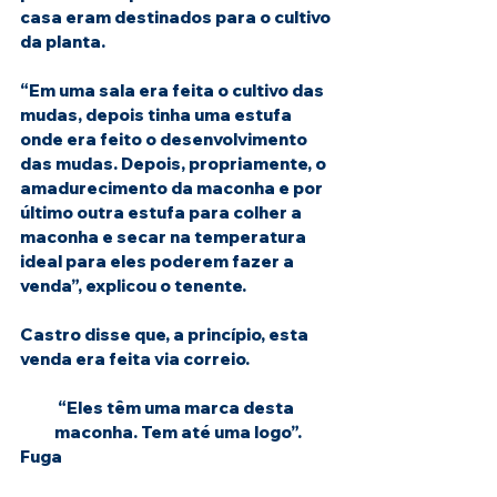
casa eram destinados para o cultivo 
da planta.
“Em uma sala era feita o cultivo das 
mudas, depois tinha uma estufa 
onde era feito o desenvolvimento 
das mudas. Depois, propriamente, o 
amadurecimento da maconha e por 
último outra estufa para colher a 
maconha e secar na temperatura 
ideal para eles poderem fazer a 
venda”, explicou o tenente.
Castro disse que, a princípio, esta 
venda era feita via correio.
“Eles têm uma marca desta 
maconha. Tem até uma logo”.
Fuga