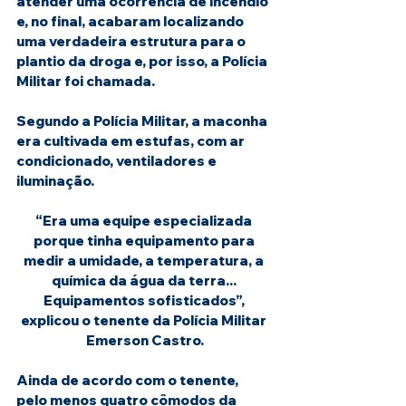
atender uma ocorrência de incêndio 
e, no final, acabaram localizando 
uma verdadeira estrutura para o 
plantio da droga e, por isso, a Polícia 
Militar foi chamada.
Segundo a Polícia Militar, a maconha 
era cultivada em estufas, com ar 
condicionado, ventiladores e 
iluminação.
“Era uma equipe especializada 
porque tinha equipamento para 
medir a umidade, a temperatura, a 
química da água da terra... 
Equipamentos sofisticados”, 
explicou o tenente da Polícia Militar 
Emerson Castro.
Ainda de acordo com o tenente, 
pelo menos quatro cômodos da 