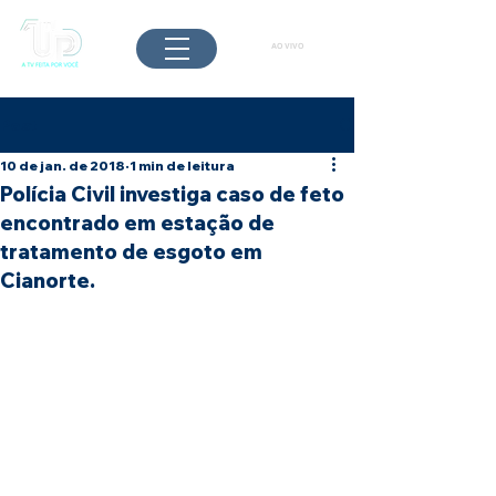
AO VIVO
Post
10 de jan. de 2018
1 min de leitura
Polícia Civil investiga caso de feto
encontrado em estação de
tratamento de esgoto em
Cianorte.