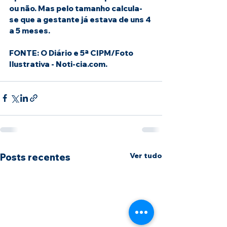
ou não. Mas pelo tamanho calcula-
se que a gestante já estava de uns 4 
a 5 meses.
FONTE: O Diário e 5ª CIPM/Foto 
Ilustrativa - Noti-cia.com.
Ver tudo
Posts recentes