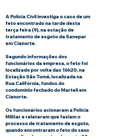
A Polícia Civil investiga o caso de um 
feto encontrado na tarde desta 
terça feira (9), na estação de 
tratamento de esgoto da Sanepar 
em Cianorte.
Segundo informações dos 
funcionários da empresa, o feto foi 
localizado por volta das 16h20, na 
Estação São Tomé, localizada na 
Rua Califórnia, fundos do 
condomínio fechado do Marteli em 
Cianorte.
Os funcionários acionaram a Polícia 
Militar e relataram que faziam o 
processo de tratamento de esgoto, 
quando encontraram o feto do sexo 