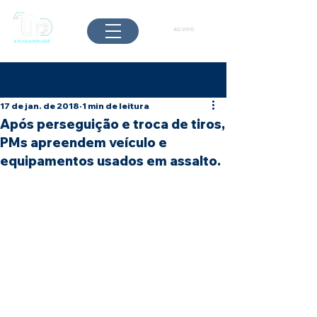
AO VIVO
Post
17 de jan. de 2018
1 min de leitura
Após perseguição e troca de tiros,
PMs apreendem veículo e
equipamentos usados em assalto.