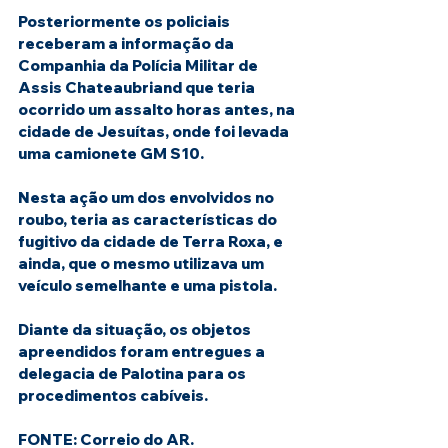
Posteriormente os policiais 
receberam a informação da 
Companhia da Polícia Militar de 
Assis Chateaubriand que teria 
ocorrido um assalto horas antes, na 
cidade de Jesuítas, onde foi levada 
uma camionete GM S10.
Nesta ação um dos envolvidos no 
roubo, teria as características do 
fugitivo da cidade de Terra Roxa, e 
ainda, que o mesmo utilizava um 
veículo semelhante e uma pistola.
Diante da situação, os objetos 
apreendidos foram entregues a 
delegacia de Palotina para os 
procedimentos cabíveis.
FONTE: Correio do AR.