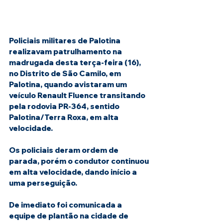
Policiais militares de Palotina 
realizavam patrulhamento na 
madrugada desta terça-feira (16), 
no Distrito de São Camilo, em 
Palotina, quando avistaram um 
veículo Renault Fluence transitando 
pela rodovia PR-364, sentido 
Palotina/Terra Roxa, em alta 
velocidade.
Os policiais deram ordem de 
parada, porém o condutor continuou 
em alta velocidade, dando início a 
uma perseguição.
De imediato foi comunicada a 
equipe de plantão na cidade de 