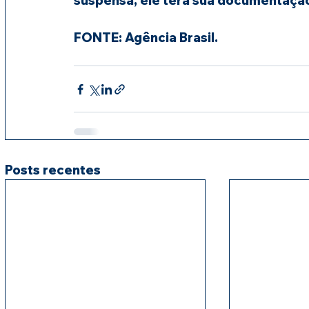
suspensa, ele terá sua documentaçã
FONTE: Agência Brasil.
Posts recentes