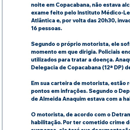
noite em Copacabana, não estava alc
exame feito pelo Instituto Médico-Leg
Atlântica e, por volta das 20h30, inv
16 pessoas.
Segundo o próprio motorista, ele sof
momento em que dirigia. Policiais e
utilizados para tratar a doença. Ana
Delegacia de Copacabana (12ª DP) de
Em sua carteira de motorista, estão 
pontos em infrações. Segundo o Depa
de Almeida Anaquim estava com a ha
O motorista, de acordo com o Detran
habilitação. Por ter cometido crime de