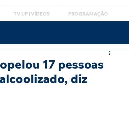
TV UP | VÍDEOS
PROGRAMAÇÃO
ropelou 17 pessoas
alcoolizado, diz