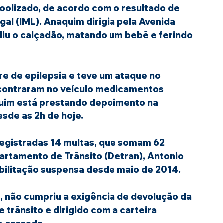
oolizado, de acordo com o resultado de 
al (IML). Anaquim dirigia pela Avenida 
adiu o calçadão, matando um bebê e ferindo 
re de epilepsia e teve um ataque no 
ncontraram no veículo medicamentos 
quim está prestando depoimento na 
sde as 2h de hoje.
registradas 14 multas, que somam 62 
rtamento de Trânsito (Detran), Antonio 
bilitação suspensa desde maio de 2014.
, não cumpriu a exigência de devolução da 
 trânsito e dirigido com a carteira 