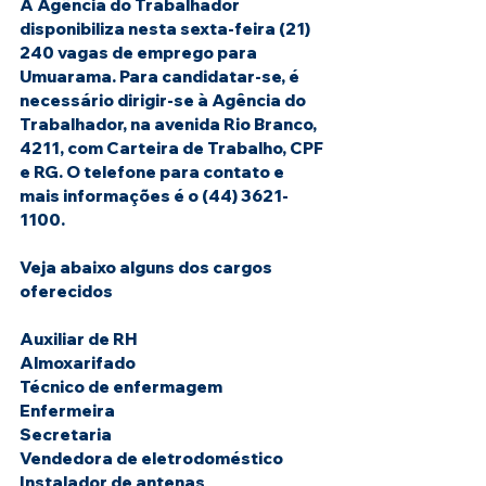
A Agência do Trabalhador 
disponibiliza nesta sexta-feira (21) 
240 vagas de emprego para 
Umuarama. Para candidatar-se, é 
necessário dirigir-se à Agência do 
Trabalhador, na avenida Rio Branco, 
4211, com Carteira de Trabalho, CPF 
e RG. O telefone para contato e 
mais informações é o (44) 3621-
1100.
Veja abaixo alguns dos cargos 
oferecidos
Auxiliar de RH
Almoxarifado
Técnico de enfermagem
Enfermeira
Secretaria
Vendedora de eletrodoméstico
Instalador de antenas