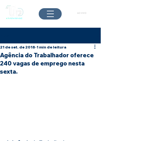
AO VIVO
Post
21 de set. de 2018
1 min de leitura
Agência do Trabalhador oferece
240 vagas de emprego nesta
sexta.