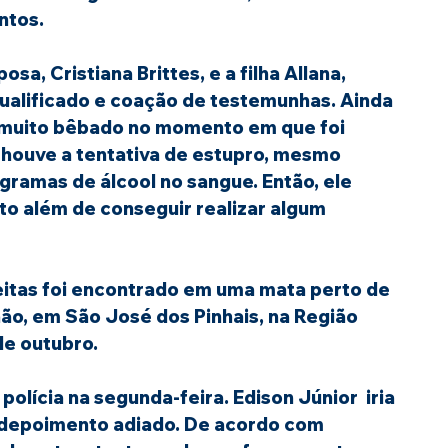
ntos. 
sa, Cristiana Brittes, e a filha Allana, 
ualificado e coação de testemunhas. Ainda 
a muito bêbado no momento em que foi 
 houve a tentativa de estupro, mesmo 
gramas de álcool no sangue. Então, ele 
o além de conseguir realizar algum 
eitas foi encontrado em uma mata perto de 
ão, em São José dos Pinhais, na Região 
de outubro.
polícia na segunda-feira. Edison Júnior  iria 
 o depoimento adiado. De acordo com 