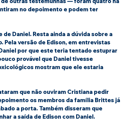
 de outras testemunhas — foram quatro na 
entiram no depoimento e podem ter 
e de Daniel. Resta ainda a dúvida sobre a 
. Pela versão de Edison, em entrevistas 
Daniel por que este teria tentado estuprar 
pouco provável que Daniel tivesse 
oxicológicos mostram que ele estaria 
aram que não ouviram Cristiana pedir 
poimento os membros da família Brittes já 
mbado a porta. Também disseram que 
ar a saída de Edison com Daniel.