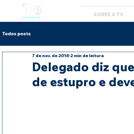
SOBRE A TV
Todos posts
7 de nov. de 2018
2 min de leitura
Delegado diz que
de estupro e deve 