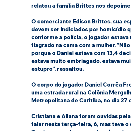
relatou a família Brittes nos depoime
O comerciante Edison Brittes, sua espo
devem ser indiciados por homicídio q
conforme a polícia, o jogador estav
flagrado na cama com a mulher. "Não
porque o Daniel estava com 13,4 deci
estava muito embriagado, estava muit
estupro”, ressaltou.
O corpo do jogador Daniel Corrêa Fr
uma estrada rural na Colônia Mergulh
Metropolitana de Curitiba, no dia 27 
Cristiana e Allana foram ouvidas pela 
falar nesta terça-feira, 6, mas teve