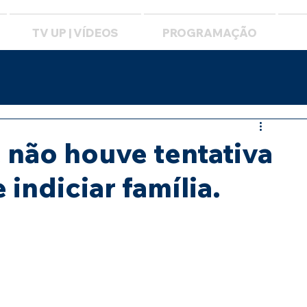
TV UP | VÍDEOS
PROGRAMAÇÃO
 não houve tentativa
indiciar família.