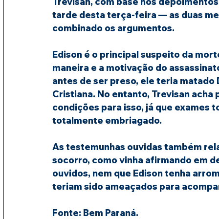
Trevisan, com base nos depoimentos
tarde desta terça-feira — as duas m
combinado os argumentos.
Edison é o principal suspeito da mort
maneira e a motivação do assassinato
antes de ser preso, ele teria matado 
Cristiana. No entanto, Trevisan acha 
condições para isso, já que exames t
totalmente embriagado.
As testemunhas ouvidas também relat
socorro, como vinha afirmando em de
ouvidos, nem que Edison tenha arro
teriam sido ameaçados para acompanh
Fonte: Bem Paraná.