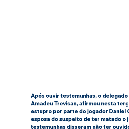
Após ouvir testemunhas, o delegado da
Amadeu Trevisan, afirmou nesta terça
estupro por parte do jogador Daniel C
esposa do suspeito de ter matado o j
testemunhas disseram não ter ouvido