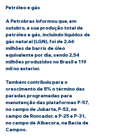
Petróleo e gás
A Petrobras informou que, em 
outubro, a sua produção total de 
petróleo e gás, incluindo líquidos de 
gás natural (LGN), foi de 2,66 
milhões de barris de óleo 
equivalente por dia, sendo 2,54 
milhões produzidos no Brasil e 119 
mil no exterior.
Também contribuiu para o 
crescimento de 8% o término das 
paradas programadas para 
manutenção das plataformas P-57, 
no campo de Jubarte, P-52, no 
campo de Roncador, e P-25 e P-31, 
no campo de Albacora, na Bacia de 
Campos.