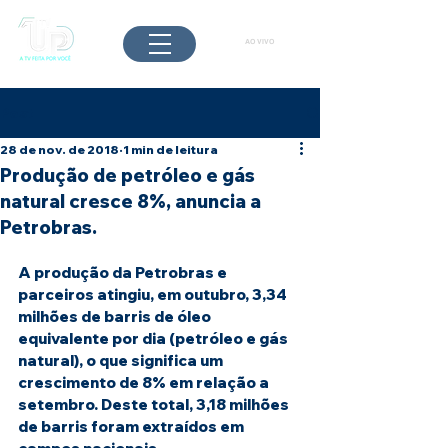
AO VIVO
Post
28 de nov. de 2018
1 min de leitura
Produção de petróleo e gás
natural cresce 8%, anuncia a
Petrobras.
A produção da Petrobras e 
parceiros atingiu, em outubro, 3,34 
milhões de barris de óleo 
equivalente por dia (petróleo e gás 
natural), o que significa um 
crescimento de 8% em relação a 
setembro. Deste total, 3,18 milhões 
de barris foram extraídos em 