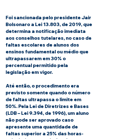
Foi sancionada pelo presidente Jair 
Bolsonaro a Lei 13.803, de 2019, que 
determina a notificação imediata 
aos conselhos tutelares, no caso de 
faltas escolares de alunos dos 
ensinos fundamental ou médio que 
ultrapassarem em 30% o 
percentual permitido pela 
legislação em vigor.
Até então, o procedimento era 
previsto somente quando o número 
de faltas ultrapassa o limite em 
50%. Pela Lei de Diretrizes e Bases 
(LDB – Lei 9.394, de 1996), um aluno 
não pode ser aprovado caso 
apresente uma quantidade de 
faltas superior a 25% das horas-