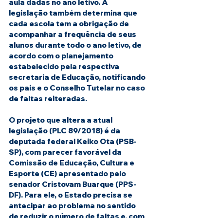
aula dadas no ano letivo. A 
legislação também determina que 
cada escola tem a obrigação de 
acompanhar a frequência de seus 
alunos durante todo o ano letivo, de 
acordo com o planejamento 
estabelecido pela respectiva 
secretaria de Educação, notificando 
os pais e o Conselho Tutelar no caso 
de faltas reiteradas.
O projeto que altera a atual 
legislação (PLC 89/2018) é da 
deputada federal Keiko Ota (PSB-
SP), com parecer favorável da 
Comissão de Educação, Cultura e 
Esporte (CE) apresentado pelo 
senador Cristovam Buarque (PPS-
DF). Para ele, o Estado precisa se 
antecipar ao problema no sentido 
de reduzir o número de faltas e, com 