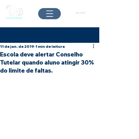
AO VIVO
Post
11 de jan. de 2019
1 min de leitura
Escola deve alertar Conselho
Tutelar quando aluno atingir 30%
do limite de faltas.