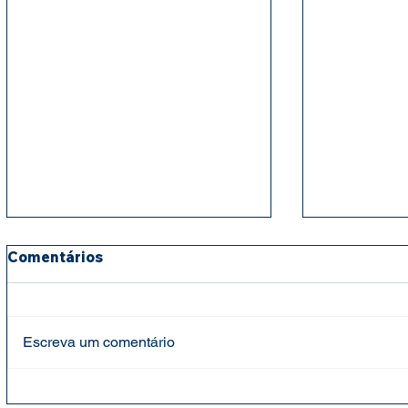
Comentários
Escreva um comentário
Fundação Cândido Garcia
Fundação 