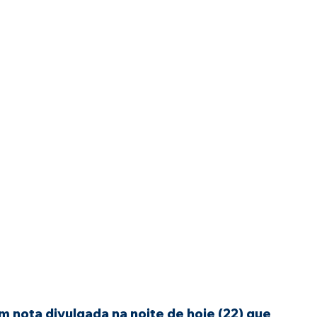
 nota divulgada na noite de hoje (22) que 