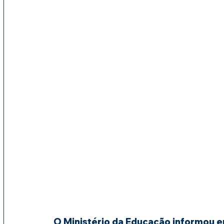
O Ministério da Educação informou em