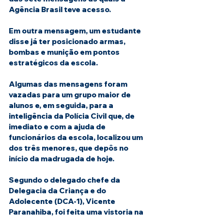
Agência Brasil teve acesso.
Em outra mensagem, um estudante 
disse já ter posicionado armas, 
bombas e munição em pontos 
estratégicos da escola.
Algumas das mensagens foram 
vazadas para um grupo maior de 
alunos e, em seguida, para a 
inteligência da Polícia Civil que, de 
imediato e com a ajuda de 
funcionários da escola, localizou um 
dos três menores, que depôs no 
início da madrugada de hoje.
Segundo o delegado chefe da 
Delegacia da Criança e do 
Adolecente (DCA-1), Vicente 
Paranahiba, foi feita uma vistoria na 