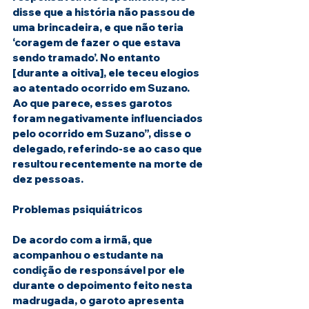
disse que a história não passou de 
uma brincadeira, e que não teria 
‘coragem de fazer o que estava 
sendo tramado’. No entanto 
[durante a oitiva], ele teceu elogios 
ao atentado ocorrido em Suzano. 
Ao que parece, esses garotos 
foram negativamente influenciados 
pelo ocorrido em Suzano”, disse o 
delegado, referindo-se ao caso que 
resultou recentemente na morte de 
dez pessoas.
Problemas psiquiátricos
De acordo com a irmã, que 
acompanhou o estudante na 
condição de responsável por ele 
durante o depoimento feito nesta 
madrugada, o garoto apresenta 