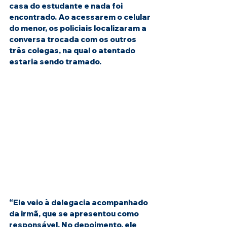
casa do estudante e nada foi 
encontrado. Ao acessarem o celular 
do menor, os policiais localizaram a 
conversa trocada com os outros 
três colegas, na qual o atentado 
estaria sendo tramado.
“Ele veio à delegacia acompanhado 
da irmã, que se apresentou como 
responsável. No depoimento, ele 