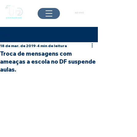
AO VIVO
Post
18 de mar. de 2019
4 min de leitura
Troca de mensagens com
ameaças a escola no DF suspende
aulas.