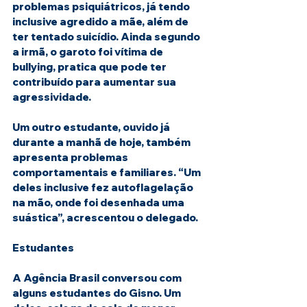
problemas psiquiátricos, já tendo 
inclusive agredido a mãe, além de 
ter tentado suicídio. Ainda segundo 
a irmã, o garoto foi vítima de 
bullying, pratica que pode ter 
contribuído para aumentar sua 
agressividade.
Um outro estudante, ouvido já 
durante a manhã de hoje, também 
apresenta problemas 
comportamentais e familiares. “Um 
deles inclusive fez autoflagelação 
na mão, onde foi desenhada uma 
suástica”, acrescentou o delegado.
Estudantes
A Agência Brasil conversou com 
alguns estudantes do Gisno. Um 