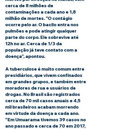
cerca de 8 milhões de 
contaminações a cada ano e 1,8 
milhão de mortes. “O contágio 
ocorre pelo ar. O bacilo entra nos 
pulmões e pode atingir qualquer 
parte do corpo. Ele sobrevive até 
12h no ar. Cerca de 1/3 da 
população já teve contato com a 
doença”, apontou.
A tuberculose é muito comum entre 
presidiários, que vivem confinados 
em grandes grupos, e também entre 
moradores de rua e usuários de 
drogas. No Brasil são registrados 
cerca de 70 mil casos anuais e 4,5 
mil brasileiros acabam morrendo 
em virtude da doença a cada ano. 
“Em Umuarama tivemos 39 casos no 
ano passado e cerca de 70 em 2017, 