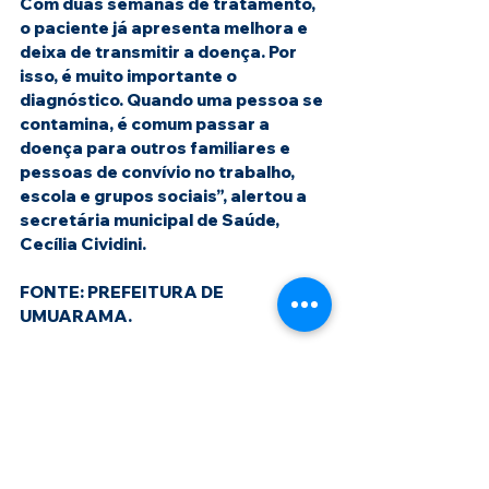
Com duas semanas de tratamento, 
o paciente já apresenta melhora e 
deixa de transmitir a doença. Por 
isso, é muito importante o 
diagnóstico. Quando uma pessoa se 
contamina, é comum passar a 
doença para outros familiares e 
pessoas de convívio no trabalho, 
escola e grupos sociais”, alertou a 
secretária municipal de Saúde, 
Cecília Cividini.
FONTE: PREFEITURA DE 
UMUARAMA. 