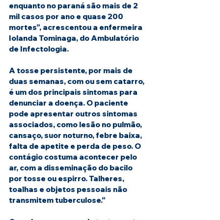
enquanto no paraná são mais de 2 
mil casos por ano e quase 200 
mortes”, acrescentou a enfermeira 
Iolanda Tominaga, do Ambulatório 
de Infectologia.
A tosse persistente, por mais de 
duas semanas, com ou sem catarro, 
é um dos principais sintomas para 
denunciar a doença. O paciente 
pode apresentar outros sintomas 
associados, como lesão no pulmão, 
cansaço, suor noturno, febre baixa, 
falta de apetite e perda de peso. O 
contágio costuma acontecer pelo 
ar, com a disseminação do bacilo 
por tosse ou espirro. Talheres, 
toalhas e objetos pessoais não 
transmitem tuberculose.“