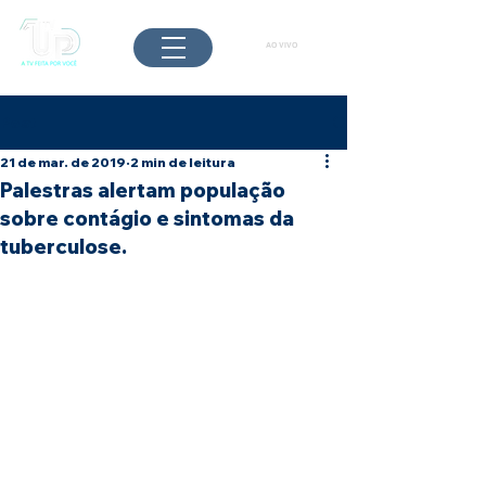
AO VIVO
Post
21 de mar. de 2019
2 min de leitura
Palestras alertam população
sobre contágio e sintomas da
tuberculose.