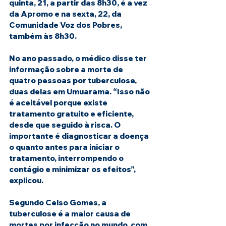
quinta, 21, a partir das 8h30, é a vez 
da Apromo e na sexta, 22, da 
Comunidade Voz dos Pobres, 
também às 8h30.
No ano passado, o médico disse ter 
informação sobre a morte de 
quatro pessoas por tuberculose, 
duas delas em Umuarama. “Isso não 
é aceitável porque existe 
tratamento gratuito e eficiente, 
desde que seguido à risca. O 
importante é diagnosticar a doença 
o quanto antes para iniciar o 
tratamento, interrompendo o 
contágio e minimizar os efeitos”, 
explicou.
Segundo Celso Gomes, a 
tuberculose é a maior causa de 
mortes por infecção no mundo, com 