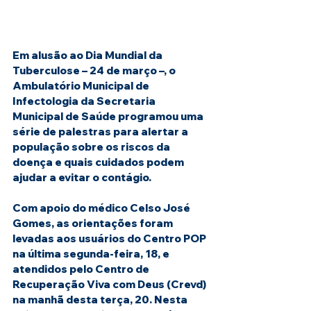
Em alusão ao Dia Mundial da 
Tuberculose – 24 de março –, o 
Ambulatório Municipal de 
Infectologia da Secretaria 
Municipal de Saúde programou uma 
série de palestras para alertar a 
população sobre os riscos da 
doença e quais cuidados podem 
ajudar a evitar o contágio.
Com apoio do médico Celso José 
Gomes, as orientações foram 
levadas aos usuários do Centro POP 
na última segunda-feira, 18, e 
atendidos pelo Centro de 
Recuperação Viva com Deus (Crevd) 
na manhã desta terça, 20. Nesta 