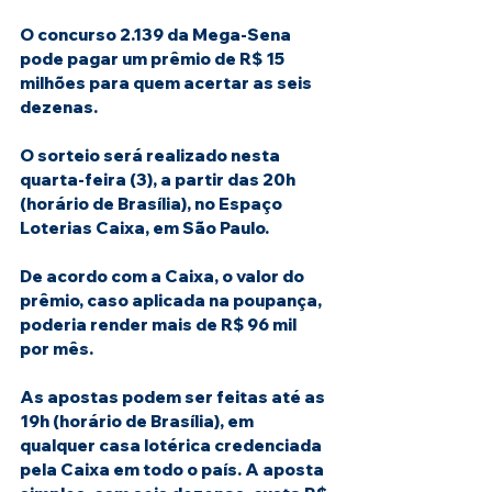
O concurso 2.139 da Mega-Sena 
pode pagar um prêmio de R$ 15 
milhões para quem acertar as seis 
dezenas.
O sorteio será realizado nesta 
quarta-feira (3), a partir das 20h 
(horário de Brasília), no Espaço 
Loterias Caixa, em São Paulo.
De acordo com a Caixa, o valor do 
prêmio, caso aplicada na poupança, 
poderia render mais de R$ 96 mil 
por mês.
As apostas podem ser feitas até as 
19h (horário de Brasília), em 
qualquer casa lotérica credenciada 
pela Caixa em todo o país. A aposta 