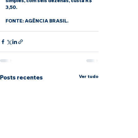
simples, com seis dezenas, custa R$ 
3,50.
FONTE: AGÊNCIA BRASIL. 
Ver tudo
Posts recentes