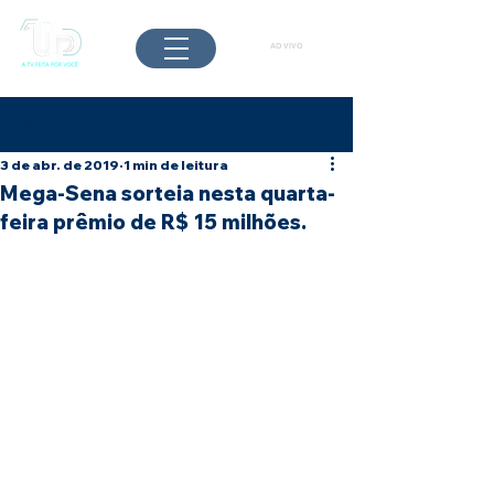
AO VIVO
Post
3 de abr. de 2019
1 min de leitura
Mega-Sena sorteia nesta quarta-
feira prêmio de R$ 15 milhões.