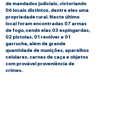
de mandados judiciais, vistoriando 
06 locais distintos, dentre eles uma 
propriedade rural. Neste último 
local foram encontradas 07 armas 
de fogo, sendo elas 03 espingardas, 
02 pistolas, 01 revólver e 01 
garrucha, além de grande 
quantidade de munições, aparelhos 
celulares, carnes de caça e objetos 
com provável proveniência de 
crimes. 