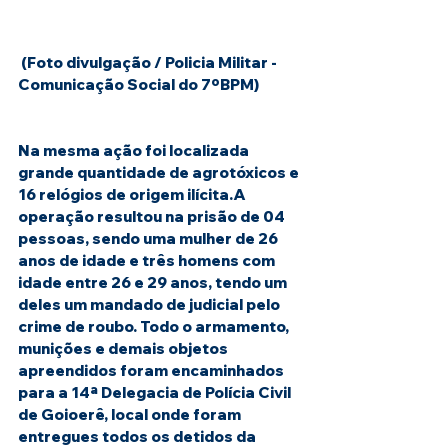
 (Foto divulgação / Policia Militar - 
Comunicação Social do 7ºBPM)
Na mesma ação foi localizada 
grande quantidade de agrotóxicos e 
16 relógios de origem ilícita.A 
operação resultou na prisão de 04 
pessoas, sendo uma mulher de 26 
anos de idade e três homens com 
idade entre 26 e 29 anos, tendo um 
deles um mandado de judicial pelo 
crime de roubo. Todo o armamento, 
munições e demais objetos 
apreendidos foram encaminhados 
para a 14ª Delegacia de Polícia Civil 
de Goioerê, local onde foram 
entregues todos os detidos da 