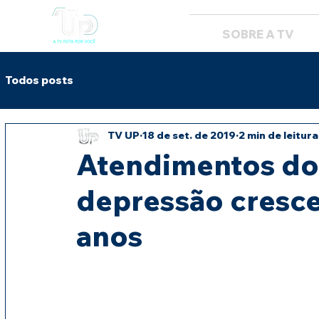
SOBRE A TV
Todos posts
TV UP
18 de set. de 2019
2 min de leitura
Atendimentos do
depressão cresc
anos