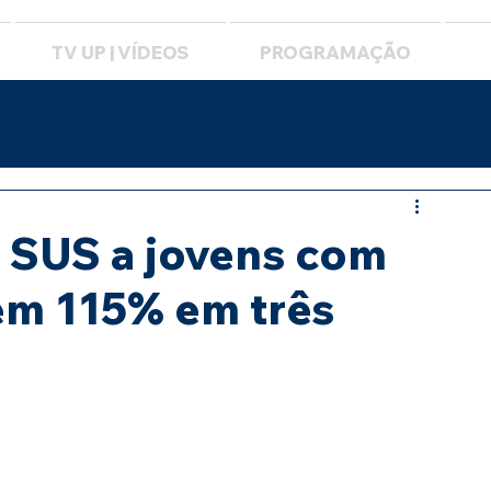
TV UP | VÍDEOS
PROGRAMAÇÃO
 SUS a jovens com
em 115% em três