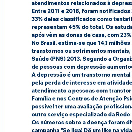
atendimentos relacionados à depress
Entre 2011 e 2018, foram notificados
33% deles classificados como tentativ
representam 45% do total. Os estuda
após vêm as donas de casa, com 23% 
No Brasil, estima-se que 14,1 milhõe
transtornos ou sofrimentos mentais,
Saúde (PNS) 2013. Segundo a Organi
de pessoas com depressão aumentou 
A depressão é um transtorno mental c
pela perda de interesse em atividad
atendimento a pessoas com transtor
Família e nos Centros de Atenção Psi
possível ter uma avaliação profission
outro serviço especializado da Rede
Os números sobre a doença foram di
campanha "Se liga! Dê um like na vida