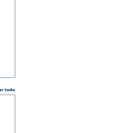
er tudo