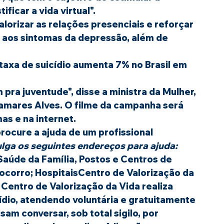
ficar a vida virtual".
alorizar as relações presenciais e reforçar 
 aos sintomas da depressão, além de 
axa de suicídio aumenta 7% no Brasil em 
pra juventude", disse a ministra da Mulher, 
Damares Alves. O filme da campanha será 
as e na internet.
ocure a ajuda de um profissional 
ulga os seguintes endereços para ajuda:
aúde da Família, Postos e Centros de 
corro; HospitaisCentro de Valorização da 
– Centro de Valorização da Vida realiza 
dio, atendendo voluntária e gratuitamente 
m conversar, sob total sigilo, por 