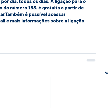
 por dia, todos os dias. A ligação para o 
do número 188, é gratuita a partir de 
ular.Também é possível acessar 
ail e mais informações sobre a ligação 
V