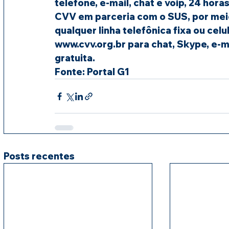
telefone, e-mail, chat e voip, 24 horas
CVV em parceria com o SUS, por meio 
qualquer linha telefônica fixa ou cel
www.cvv.org.br para chat, Skype, e-m
gratuita. 
Fonte: Portal G1
Posts recentes