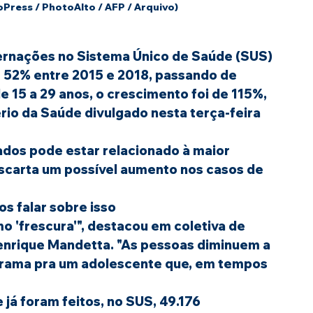
oPress / PhotoAlto / AFP / Arquivo)
ernações no Sistema Único de Saúde (
SUS
) 
 52% entre 2015 e 2018, passando de 
de 15 a 29 anos, o crescimento foi de 115%, 
io da Saúde divulgado nesta terça-feira 
ados pode estar relacionado à maior 
escarta um possível aumento nos casos de 
os falar sobre isso
o 'frescura'", destacou em coletiva de 
Henrique Mandetta. "As pessoas diminuem a 
drama pra um adolescente que, em tempos 
já foram feitos, no SUS, 49.176 