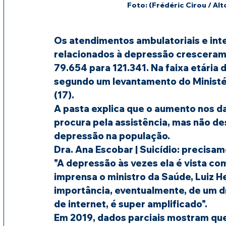
Foto: (Frédéric Cirou / Alt
Os atendimentos ambulatoriais e int
relacionados à depressão cresceram
79.654 para 121.341. Na faixa etária 
segundo um levantamento do Ministér
(17).
A pasta explica que o aumento nos d
procura pela assistência, mas não d
depressão na população.
Dra. Ana Escobar | Suicídio: precisam
"A depressão às vezes ela é vista com
imprensa o ministro da Saúde, Luiz 
importância, eventualmente, de um 
de internet, é super amplificado".
Em 2019, dados parciais mostram que 