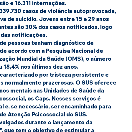
ão e 16.311 internações.
 339.730 casos de violência autoprovocada, 
a de suicídio. Jovens entre 15 e 29 anos 
ntes são 30% dos casos notificados, logo 
das notificações.
s de pessoas tenham diagnóstico de 
 de acordo com a Pesquisa Nacional de 
zação Mundial da Saúde (
OMS
), o número 
18,4% nos últimos dez anos.
aracterizado por tristeza persistente e 
es normalmente prazerosas. O SUS oferece 
nos mentais nas Unidades de Saúde da 
cossocial, os Caps. Nesses serviços é 
al e, se necessário, ser encaminhado para 
 de Atenção Psicossocial do SUS.
vulgados durante o lançamento da 
", que tem o objetivo de estimular a 