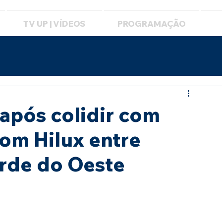
TV UP | VÍDEOS
PROGRAMAÇÃO
 após colidir com
com Hilux entre
rde do Oeste