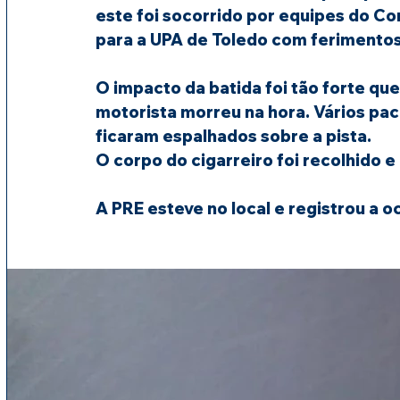
este foi socorrido por equipes do C
para a UPA de Toledo com ferimento
O impacto da batida foi tão forte qu
motorista morreu na hora. Vários pac
ficaram espalhados sobre a pista.
O corpo do cigarreiro foi recolhido 
A PRE esteve no local e registrou a o