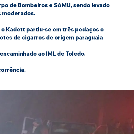
orpo de Bombeiros e SAMU, sendo levado 
s moderados.
e o Kadett partiu-se em três pedaços o 
otes de cigarros de origem paraguaia 
e encaminhado ao IML de Toledo.
corrência.