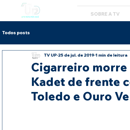
SOBRE A TV
Todos posts
TV UP
25 de jul. de 2019
1 min de leitura
Cigarreiro morre
Kadet de frente 
Toledo e Ouro Ve