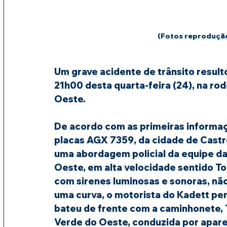
(Fotos reprodução
Um grave acidente de trânsito resulto
21h00 desta quarta-feira (24), na rod
Oeste.
De acordo com as primeiras informaç
placas AGX 7359, da cidade de Castro,
uma abordagem policial da equipe d
Oeste, em alta velocidade sentido To
com sirenes luminosas e sonoras, nã
uma curva, o motorista do Kadett perd
bateu de frente com a caminhonete, T
Verde do Oeste, conduzida por aparec