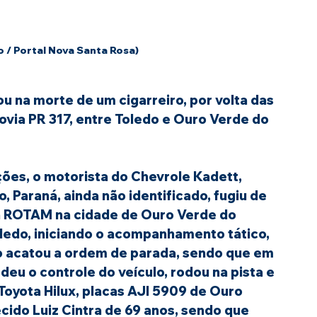
 / Portal Nova Santa Rosa)
u na morte de um cigarreiro, por volta das 
ovia PR 317, entre Toledo e Ouro Verde do 
ões, o motorista do Chevrole Kadett, 
 Paraná, ainda não identificado, fugiu de 
a ROTAM na cidade de Ouro Verde do 
ledo, iniciando o acompanhamento tático, 
o acatou a ordem de parada, sendo que em 
eu o controle do veículo, rodou na pista e 
oyota Hilux, placas AJI 5909 de Ouro 
ido Luiz Cintra de 69 anos, sendo que 