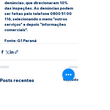
denúncias, que direcionaram 10% 
das inspeções. As denúncias podem 
ser feitas pelo telefone 0800 51 00 
116, selecionando o menu "outros 
serviços" e depois "informações 
comerciais".
Fonte: G1 Paraná 
Ver tudo
Posts recentes