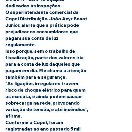
dedicadas às inspeções.
O superintendente comercial da 
Copel Distribuição, João Acyr Bonat 
Junior, alerta que a prática pode 
prejudicar os consumidores que 
pagam sua conta de luz 
regulamente.
Isso porque, sem o trabalho de 
fiscalização, parte dos valores iria 
para a conta de luz daqueles que 
pagam em dia. Ele chama a atenção 
também para a segurança.
“As ligações irregulares trazem 
risco de choque elétrico para quem 
as executa, e ainda podem causar 
sobrecarga na rede, provocando 
variação de tensão, e até incêndios”, 
afirma.
Conforme a Copel, foram 
registradas no ano passado 5 mil 