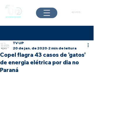
AO VIVO
Post
TV UP
20 de jan. de 2020
2 min de leitura
Copel flagra 43 casos de 'gatos'
de energia elétrica por dia no
Paraná