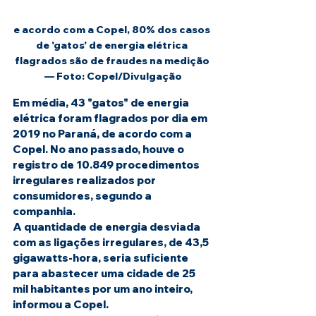
e acordo com a Copel, 80% dos casos 
de 'gatos' de energia elétrica 
flagrados são de fraudes na medição 
— Foto: Copel/Divulgação
Em média, 43 "gatos" de energia 
elétrica foram flagrados por dia em 
2019 no Paraná, de acordo com a 
Copel. No ano passado, houve o 
registro de 10.849 procedimentos 
irregulares realizados por 
consumidores, segundo a 
companhia.
A quantidade de energia desviada 
com as ligações irregulares, de 43,5 
gigawatts-hora, seria suficiente 
para abastecer uma cidade de 25 
mil habitantes por um ano inteiro, 
informou a Copel.