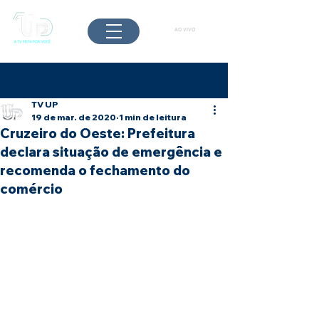
AO VIVO
Post
TV UP
19 de mar. de 2020
1 min de leitura
Cruzeiro do Oeste: Prefeitura
declara situação de emergência e
recomenda o fechamento do
comércio