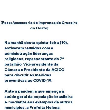
(Foto: Assessoria de Imprensa de Cruzeiro 
do Oeste)
Na manhã desta quinta-feira (19), 
estiveram reunidos com a 
administração lideranças 
religiosas, representante do 7° 
batalhão, Vici-presidente da 
Câmara e Presidente da ACICO 
para discutir as medidas 
preventivas ao COVID-19.
Ante a pandemia que ameaça à 
saúde geral da população brasileira 
e, mediante aos exemplos de outros 
municípios, a Prefeita Helena 