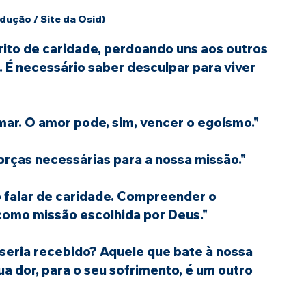
dução / Site da Osid)
ito de caridade, perdoando uns aos outros 
. É necessário saber desculpar para viver 
ar. O amor pode, sim, vencer o egoísmo."
orças necessárias para a nossa missão."
o falar de caridade. Compreender o 
como missão escolhida por Deus."
seria recebido? Aquele que bate à nossa 
a dor, para o seu sofrimento, é um outro 