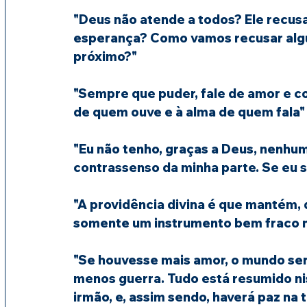
"Deus não atende a todos? Ele recus
esperança? Como vamos recusar algu
próximo?"
"Sempre que puder, fale de amor e c
de quem ouve e à alma de quem fala"
"Eu não tenho, graças a Deus, nenhum
contrassenso da minha parte. Se eu 
"A providência divina é que mantém, q
somente um instrumento bem fraco n
"Se houvesse mais amor, o mundo ser
menos guerra. Tudo está resumido nis
irmão, e, assim sendo, haverá paz na t