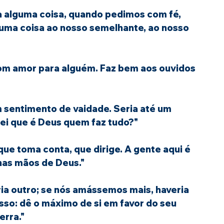
a alguma coisa, quando pedimos com fé, 
ma coisa ao nosso semelhante, ao nosso 
om amor para alguém. Faz bem aos ouvidos 
 sentimento de vaidade. Seria até um 
sei que é Deus quem faz tudo?"
ue toma conta, que dirige. A gente aqui é 
as mãos de Deus."
ia outro; se nós amássemos mais, haveria 
so: dê o máximo de si em favor do seu 
erra."