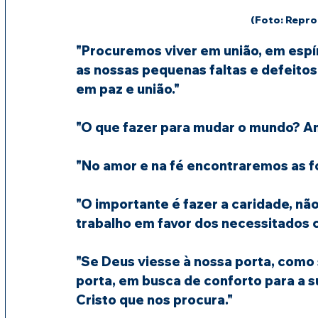
(Foto: Repro
"Procuremos viver em união, em espír
as nossas pequenas faltas e defeitos
em paz e união."
"O que fazer para mudar o mundo? Am
"No amor e na fé encontraremos as f
"O importante é fazer a caridade, nã
trabalho em favor dos necessitados 
"Se Deus viesse à nossa porta, como 
porta, em busca de conforto para a su
Cristo que nos procura."