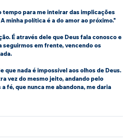
o tempo para me inteirar das implicações 
 A minha política é a do amor ao próximo."
ção. É através dele que Deus fala conosco e 
a seguirmos em frente, vencendo os 
rada.
de que nada é impossível aos olhos de Deus. 
ra vez do mesmo jeito, andando pelo 
 a fé, que nunca me abandona, me daria 