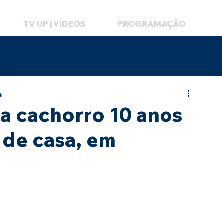
TV UP | VÍDEOS
PROGRAMAÇÃO
a
ra cachorro 10 anos
 de casa, em