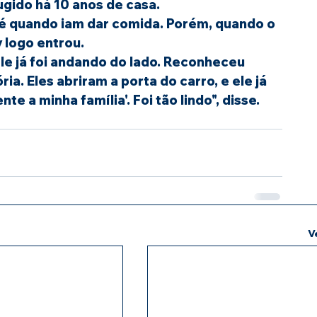
ugido há 10 anos de casa. 
té quando iam dar comida. Porém, quando o 
 logo entrou.
e já foi andando do lado. Reconheceu 
ia. Eles abriram a porta do carro, e ele já 
e a minha família'. Foi tão lindo", disse.
V