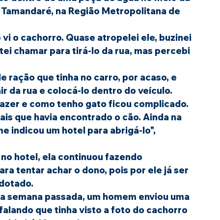
e Tamandaré, na Região Metropolitana de 
i o cachorro. Quase atropelei ele, buzinei 
ntei chamar para tirá-lo da rua, mas percebi 
 ração que tinha no carro, por acaso, e 
ir da rua e colocá-lo dentro do veículo.
azer e como tenho gato ficou complicado. 
iais que havia encontrado o cão. Ainda na 
 indicou um hotel para abrigá-lo", 
o hotel, ela continuou fazendo 
a tentar achar o dono, pois por ele já ser 
adotado.
lando que tinha visto a foto do cachorro 