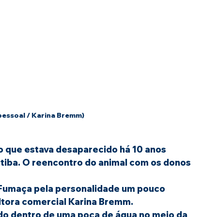
pessoal / Karina Bremm)
 que estava desaparecido há 10 anos 
itiba. O reencontro do animal com os donos 
umaça pela personalidade um pouco 
ultora comercial Karina Bremm.
ado dentro de uma poça de água no meio da 