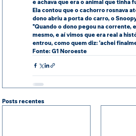
e achava que era o animal que tinha f
Ela contou que o cachorro rosnava a
dono abriu a porta do carro, o Snoopy
"Quando o dono pegou na corrente, el
mesmo, e aí vimos que era real a histór
entrou, como quem diz: 'achei finalment
Fonte: G1 Noroeste
Posts recentes