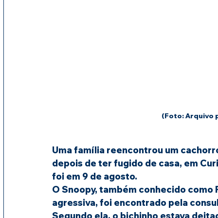
(Foto: Arquivo 
Uma família reencontrou um cachorro
depois de ter fugido de casa, em Cur
foi em 9 de agosto.
O Snoopy, também conhecido como F
agressiva, foi encontrado pela cons
Segundo ela, o bichinho estava deit