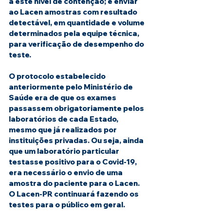
a este nível de contenção; e enviar 
ao Lacen amostras com resultado 
detectável, em quantidade e volume 
determinados pela equipe técnica, 
para verificação de desempenho do 
teste.
O protocolo estabelecido 
anteriormente pelo Ministério de 
Saúde era de que os exames 
passassem obrigatoriamente pelos 
laboratórios de cada Estado, 
mesmo que já realizados por 
instituições privadas. Ou seja, ainda 
que um laboratório particular 
testasse positivo para o Covid-19, 
era necessário o envio de uma 
amostra do paciente para o Lacen. 
O Lacen-PR continuará fazendo os 
testes para o público em geral.