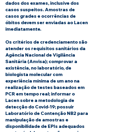
dados dos exames, inclusive dos 
casos suspeitos. Amostras de 
casos grades e ocorrências de 
óbitos devem ser enviadas ao Lacen 
imediatamente.
Os critérios de credenciamento são 
atender os requisitos sanitários da 
Agência Nacional de Vigilância 
Sanitária (Anvisa); comprovar a 
existência, no laboratório, de 
biologista molecular com 
experiência mínima de um ano na 
realização de testes baseados em 
PCR em tempo real; informar o 
Lacen sobre a metodologia de 
detecção do Covid-19; possuir 
Laboratório de Contenção NB2 para 
manipulação de amostras e 
disponibilidade de EPIs adequados 