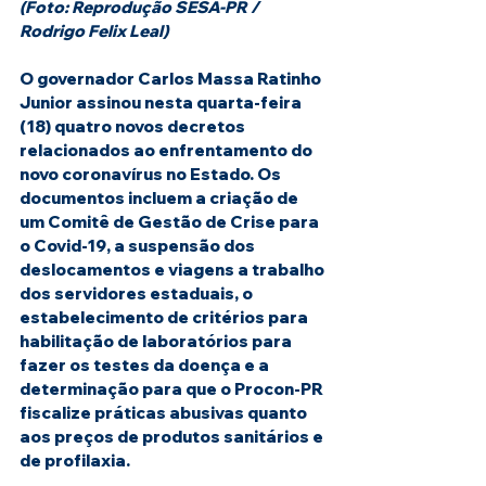
(Foto: Reprodução SESA-PR / 
Rodrigo Felix Leal)
O governador Carlos Massa Ratinho 
Junior assinou nesta quarta-feira 
(18) quatro novos decretos 
relacionados ao enfrentamento do 
novo coronavírus no Estado. Os 
documentos incluem a criação de 
um Comitê de Gestão de Crise para 
o Covid-19, a suspensão dos 
deslocamentos e viagens a trabalho 
dos servidores estaduais, o 
estabelecimento de critérios para 
habilitação de laboratórios para 
fazer os testes da doença e a 
determinação para que o Procon-PR 
fiscalize práticas abusivas quanto 
aos preços de produtos sanitários e 
de profilaxia.