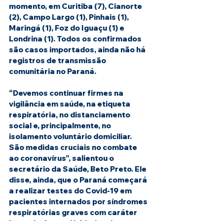
momento, em Curitiba (7), Cianorte 
(2), Campo Largo (1), Pinhais (1), 
Maringá (1), Foz do Iguaçu (1) e 
Londrina (1). Todos os confirmados 
são casos importados, ainda não há 
registros de transmissão 
comunitária no Paraná.
“Devemos continuar firmes na 
vigilância em saúde, na etiqueta 
respiratória, no distanciamento 
social e, principalmente, no 
isolamento voluntário domiciliar. 
São medidas cruciais no combate 
ao coronavírus”, salientou o 
secretário da Saúde, Beto Preto. Ele 
disse, ainda, que o Paraná começará 
a realizar testes do Covid-19 em 
pacientes internados por síndromes 
respiratórias graves com caráter 