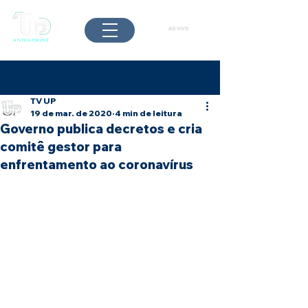
AO VIVO
Post
TV UP
19 de mar. de 2020
4 min de leitura
Governo publica decretos e cria
comitê gestor para
enfrentamento ao coronavírus