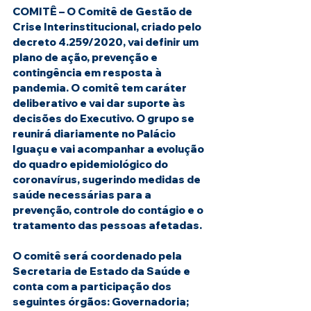
COMITÊ – 
O Comitê de Gestão de 
Crise Interinstitucional, criado pelo 
decreto 4.259/2020, vai definir um 
plano de ação, prevenção e 
contingência em resposta à 
pandemia. O comitê tem caráter 
deliberativo e vai dar suporte às 
decisões do Executivo. O grupo se 
reunirá diariamente no Palácio 
Iguaçu e vai acompanhar a evolução 
do quadro epidemiológico do 
coronavírus, sugerindo medidas de 
saúde necessárias para a 
prevenção, controle do contágio e o 
tratamento das pessoas afetadas.
O comitê será coordenado pela 
Secretaria de Estado da Saúde e 
conta com a participação dos 
seguintes órgãos: Governadoria; 