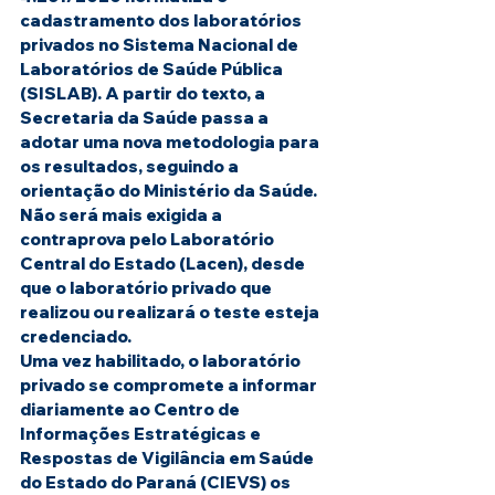
cadastramento dos laboratórios 
privados no Sistema Nacional de 
Laboratórios de Saúde Pública 
(SISLAB). A partir do texto, a 
Secretaria da Saúde passa a 
adotar uma nova metodologia para 
os resultados, seguindo a 
orientação do Ministério da Saúde. 
Não será mais exigida a 
contraprova pelo Laboratório 
Central do Estado (Lacen), desde 
que o laboratório privado que 
realizou ou realizará o teste esteja 
credenciado.
Uma vez habilitado, o laboratório 
privado se compromete a informar 
diariamente ao Centro de 
Informações Estratégicas e 
Respostas de Vigilância em Saúde 
do Estado do Paraná (CIEVS) os 