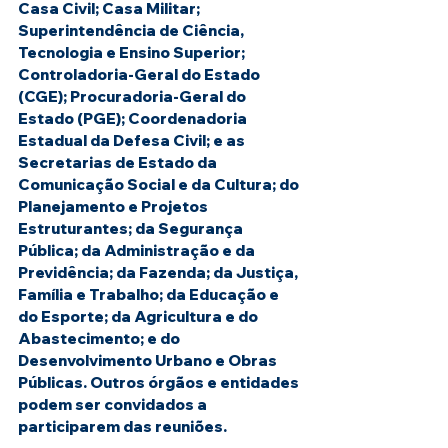
Casa Civil; Casa Militar; 
Superintendência de Ciência, 
Tecnologia e Ensino Superior; 
Controladoria-Geral do Estado 
(CGE); Procuradoria-Geral do 
Estado (PGE); Coordenadoria 
Estadual da Defesa Civil; e as 
Secretarias de Estado da 
Comunicação Social e da Cultura; do 
Planejamento e Projetos 
Estruturantes; da Segurança 
Pública; da Administração e da 
Previdência; da Fazenda; da Justiça, 
Família e Trabalho; da Educação e 
do Esporte; da Agricultura e do 
Abastecimento; e do 
Desenvolvimento Urbano e Obras 
Públicas. Outros órgãos e entidades 
podem ser convidados a 
participarem das reuniões.