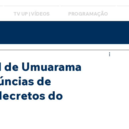
TV UP | VÍDEOS
PROGRAMAÇÃO
l de Umuarama
úncias de
decretos do