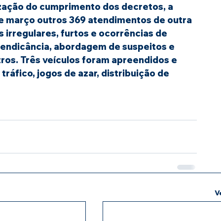
ização do cumprimento dos decretos, a 
de março outros 369 atendimentos de outra 
 irregulares, furtos e ocorrências de 
mendicância, abordagem de suspeitos e 
utros. Três veículos foram apreendidos e 
ráfico, jogos de azar, distribuição de 
V