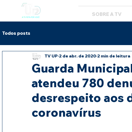
SOBRE A TV
Todos posts
TV UP
2 de abr. de 2020
2 min de leitura
Guarda Municipa
atendeu 780 den
desrespeito aos 
coronavírus