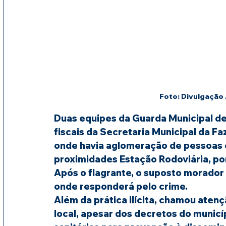
Foto: Divulgação
Duas equipes da Guarda Municipal de 
fiscais da Secretaria Municipal da F
onde havia aglomeração de pessoas e
proximidades Estação Rodoviária, por 
Após o flagrante, o suposto morador 
onde responderá pelo crime.
Além da prática ilícita, chamou aten
local, apesar dos decretos do municí