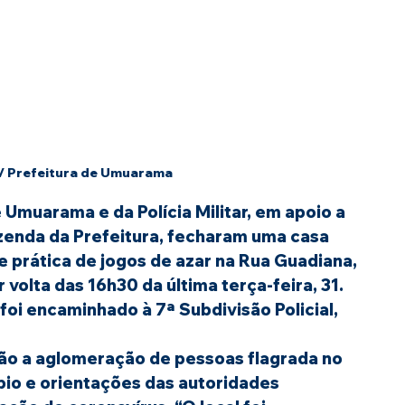
 / Prefeitura de Umuarama
Umuarama e da Polícia Militar, em apoio a 
azenda da Prefeitura, fecharam uma casa 
 prática de jogos de azar na Rua Guadiana, 
volta das 16h30 da última terça-feira, 31. 
foi encaminhado à 7ª Subdivisão Policial, 
ção a aglomeração de pessoas flagrada no 
pio e orientações das autoridades 