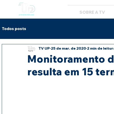
SOBRE A TV
Todos posts
TV UP
25 de mar. de 2020
2 min de leitur
Monitoramento d
resulta em 15 te