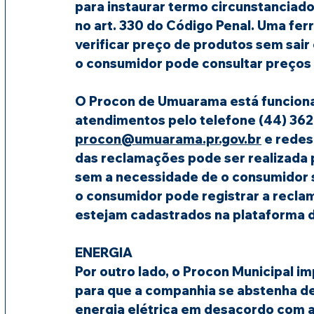
para instaurar termo circunstanciado
no art. 330 do Código Penal. Uma fer
verificar preço de produtos sem sair 
o consumidor pode consultar preços
O Procon de Umuarama está funciona
atendimentos pelo telefone (44) 362
procon@umuarama.pr.gov.br
 e redes
das reclamações pode ser realizada 
sem a necessidade de o consumidor sa
o consumidor pode registrar a recla
estejam cadastrados na plataforma 
ENERGIA
Por outro lado, o Procon Municipal i
para que a companhia se abstenha de
energia elétrica em desacordo com 