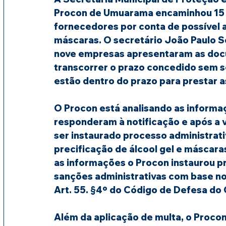
Procon de Umuarama encaminhou 15 t
fornecedores por conta de possível a
máscaras. O secretário João Paulo So
nove empresas apresentaram as docu
transcorrer o prazo concedido sem s
estão dentro do prazo para prestar a
O Procon está analisando as inform
responderam à notificação e após a 
ser instaurado processo administrati
precificação de álcool gel e máscar
as informações o Procon instaurou pr
sanções administrativas com base no 
Art. 55. §4º do Código de Defesa do
Além da aplicação de multa, o Procon 