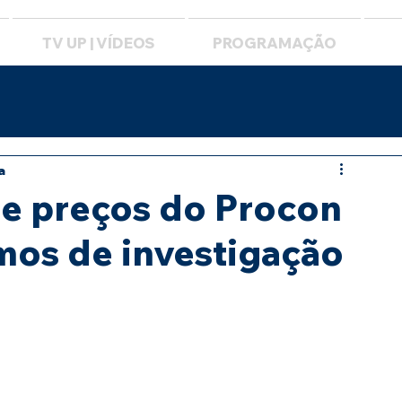
TV UP | VÍDEOS
PROGRAMAÇÃO
a
e preços do Procon
rmos de investigação