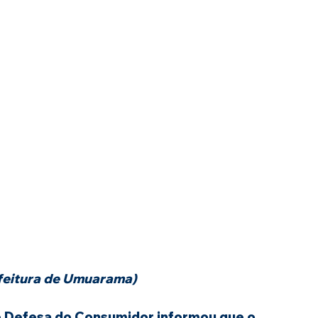
efeitura de Umuarama)
e Defesa do Consumidor informou que o 