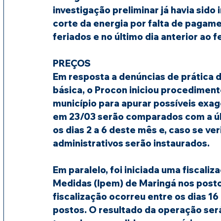
investigação preliminar já havia sido i
corte da energia por falta de pagame
feriados e no último dia anterior ao f
PREÇOS
Em resposta a denúncias de prática 
básica, o Procon iniciou procediment
município para apurar possíveis exag
em 23/03 serão comparados com a últ
os dias 2 a 6 deste mês e, caso se ve
administrativos serão instaurados.
Em paralelo, foi iniciada uma fiscaliz
Medidas (Ipem) de Maringá nos post
fiscalização ocorreu entre os dias 16
postos. O resultado da operação ser