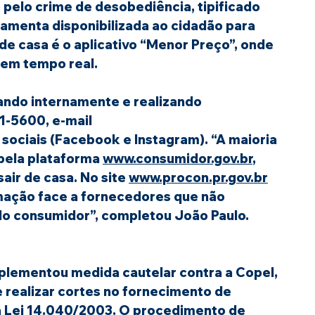
 pelo crime de desobediência, tipificado 
ramenta disponibilizada ao cidadão para 
de casa é o aplicativo “Menor Preço”, onde 
 em tempo real.
ndo internamente e realizando 
1-5600, e-mail 
 sociais (Facebook e Instagram). “A maioria 
pela plataforma 
www.consumidor.gov.br
, 
ir de casa. No site 
www.procon.pr.gov.br
mação face a fornecedores que não 
do consumidor”, completou João Paulo.
mplementou medida cautelar contra a Copel, 
 realizar cortes no fornecimento de 
a Lei 14.040/2003. O procedimento de 