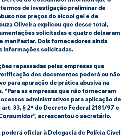
ermos de investigação preliminar de 
buso nos preços do álcool gel e de 
uza Oliveira explicou que desse total, 
mentações solicitadas e quatro deixaram 
e manifestar. Dois fornecedores ainda 
s informações solicitadas.
ações repassadas pelas empresas que 
verificação dos documentos poderá ou não 
vo para apuração de prática abusiva na 
as. “Para as empresas que não forneceram 
ocessos administrativos para aplicação de 
art. 33, § 2º do Decreto Federal 2181/97 e 
 Consumidor”, acrescentou o secretário.
poderá oficiar à Delegacia de Polícia Cível 