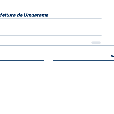
efeitura de Umuarama
V