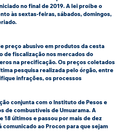
niciado no final de 2019. A lei proíbe o 
nto às sextas-feiras, sábados, domingos, 
eriado.
de preço abusivo em produtos da cesta 
o de fiscalização nos mercados do 
eros na precificação. Os preços coletados 
ima pesquisa realizada pelo órgão, entre 
rifique infrações, os processos 
ação conjunta com o Instituto de Pesos e 
os de combustíveis de Umuarama. A 
 e 18 últimos e passou por mais de dez 
á comunicado ao Procon para que sejam 