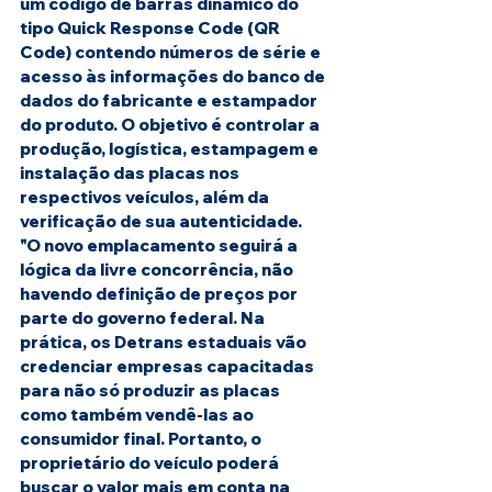
um código de barras dinâmico do 
tipo Quick Response Code (QR 
Code) contendo números de série e 
acesso às informações do banco de 
dados do fabricante e estampador 
do produto. O objetivo é controlar a 
produção, logística, estampagem e 
instalação das placas nos 
respectivos veículos, além da 
verificação de sua autenticidade.
"O novo emplacamento seguirá a 
lógica da livre concorrência, não 
havendo definição de preços por 
parte do governo federal. Na 
prática, os Detrans estaduais vão 
credenciar empresas capacitadas 
para não só produzir as placas 
como também vendê-las ao 
consumidor final. Portanto, o 
proprietário do veículo poderá 
buscar o valor mais em conta na 