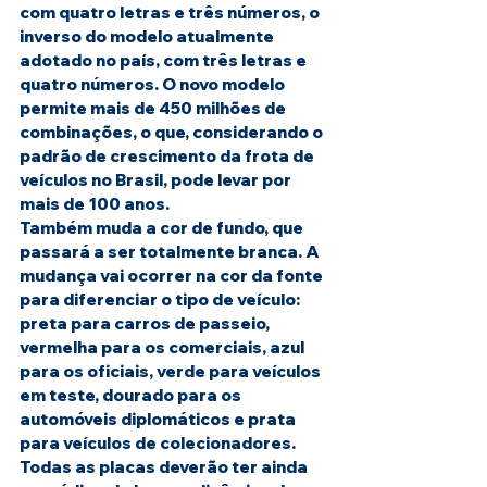
com quatro letras e três números, o 
inverso do modelo atualmente 
adotado no país, com três letras e 
quatro números. O novo modelo 
permite mais de 450 milhões de 
combinações, o que, considerando o 
padrão de crescimento da frota de 
veículos no Brasil, pode levar por 
mais de 100 anos.
Também muda a cor de fundo, que 
passará a ser totalmente branca. A 
mudança vai ocorrer na cor da fonte 
para diferenciar o tipo de veículo: 
preta para carros de passeio, 
vermelha para os comerciais, azul 
para os oficiais, verde para veículos 
em teste, dourado para os 
automóveis diplomáticos e prata 
para veículos de colecionadores.
Todas as placas deverão ter ainda 