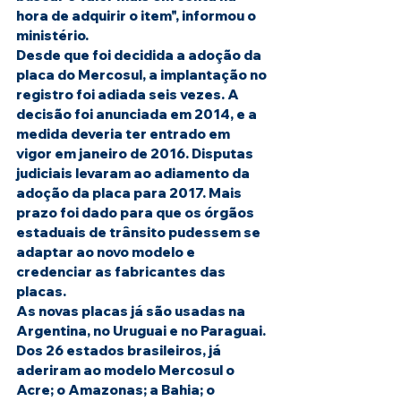
hora de adquirir o item", informou o 
ministério.
Desde que foi decidida a adoção da 
placa do Mercosul, a implantação no 
registro foi adiada seis vezes. A 
decisão foi anunciada em 2014, e a 
medida deveria ter entrado em 
vigor em janeiro de 2016. Disputas 
judiciais levaram ao adiamento da 
adoção da placa para 2017. Mais 
prazo foi dado para que os órgãos 
estaduais de trânsito pudessem se 
adaptar ao novo modelo e 
credenciar as fabricantes das 
placas.
As novas placas já são usadas na 
Argentina, no Uruguai e no Paraguai. 
Dos 26 estados brasileiros, já 
aderiram ao modelo Mercosul o 
Acre; o Amazonas; a Bahia; o 