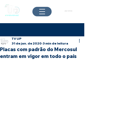
AO VIVO
Post
TV UP
31 de jan. de 2020
3 min de leitura
Placas com padrão do Mercosul
entram em vigor em todo o país