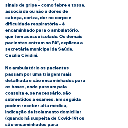
sinais de gripe – como febre e tosse, 
associada ou não a dores de 
cabeça, coriza, dor no corpo e 
dificuldade respiratória – é 
encaminhado para o ambulatório, 
que tem acesso isolado. Os demais 
pacientes entram no PA”, explicou a 
secretária municipal da Saúde, 
Cecília Cividini.
No ambulatório os pacientes 
passam por uma triagem mais 
detalhada e são encaminhados para 
os boxes, onde passam pela 
consulta e, se necessário, são 
submetidos a exames. Em seguida 
podem receber alta médica, 
indicação de isolamento domiciliar 
(quando há suspeita de Covid-19) ou 
são encaminhados para 