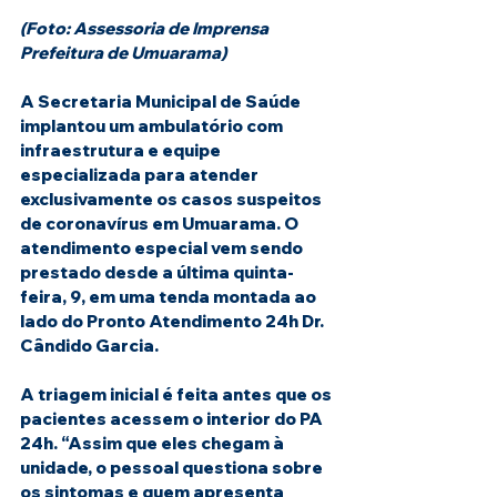
(Foto: Assessoria de Imprensa 
Prefeitura de Umuarama)
A Secretaria Municipal de Saúde 
implantou um ambulatório com 
infraestrutura e equipe 
especializada para atender 
exclusivamente os casos suspeitos 
de coronavírus em Umuarama. O 
atendimento especial vem sendo 
prestado desde a última quinta-
feira, 9, em uma tenda montada ao 
lado do Pronto Atendimento 24h Dr. 
Cândido Garcia. 
A triagem inicial é feita antes que os 
pacientes acessem o interior do PA 
24h. “Assim que eles chegam à 
unidade, o pessoal questiona sobre 
os sintomas e quem apresenta 