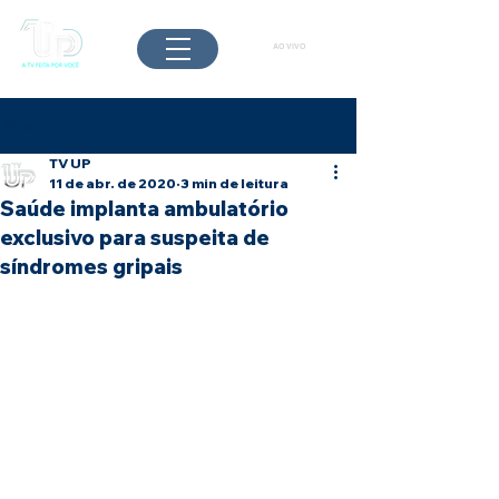
AO VIVO
Post
TV UP
11 de abr. de 2020
3 min de leitura
Saúde implanta ambulatório
exclusivo para suspeita de
síndromes gripais