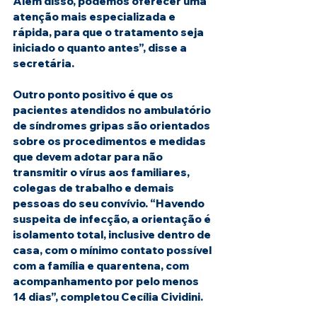
Além disso, podemos oferecer uma 
atenção mais especializada e 
rápida, para que o tratamento seja 
iniciado o quanto antes”, disse a 
secretária.
Outro ponto positivo é que os 
pacientes atendidos no ambulatório 
de síndromes gripas são orientados 
sobre os procedimentos e medidas 
que devem adotar para não 
transmitir o vírus aos familiares, 
colegas de trabalho e demais 
pessoas do seu convívio. “Havendo 
suspeita de infecção, a orientação é 
isolamento total, inclusive dentro de 
casa, com o mínimo contato possível 
com a família e quarentena, com 
acompanhamento por pelo menos 
14 dias”, completou Cecília Cividini.