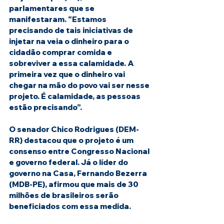
parlamentares que se 
manifestaram. “Estamos 
precisando de tais iniciativas de 
injetar na veia o dinheiro para o 
cidadão comprar comida e 
sobreviver a essa calamidade. A 
primeira vez que o dinheiro vai 
chegar na mão do povo vai ser nesse 
projeto. É calamidade, as pessoas 
estão precisando”.
O senador Chico Rodrigues (DEM-
RR) destacou que o projeto é um 
consenso entre Congresso Nacional 
e governo federal. Já o líder do 
governo na Casa, Fernando Bezerra 
(MDB-PE), afirmou que mais de 30 
milhões de brasileiros serão 
beneficiados com essa medida.