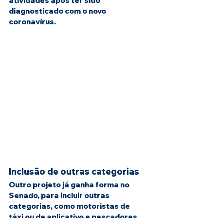
atividades após ter sido 
diagnosticado com o novo 
coronavírus.
Inclusão de outras categorias
Outro projeto já ganha forma no 
Senado, para incluir outras 
categorias, como motoristas de 
táxi ou de aplicativo e pescadores 