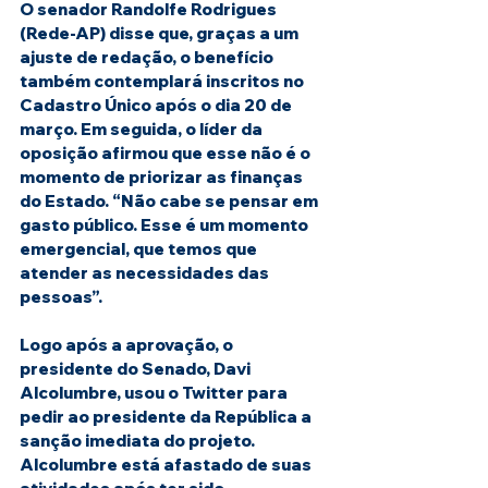
O senador Randolfe Rodrigues 
(Rede-AP) disse que, graças a um 
ajuste de redação, o benefício 
também contemplará inscritos no 
Cadastro Único após o dia 20 de 
março. Em seguida, o líder da 
oposição afirmou que esse não é o 
momento de priorizar as finanças 
do Estado. “Não cabe se pensar em 
gasto público. Esse é um momento 
emergencial, que temos que 
atender as necessidades das 
pessoas”.
Logo após a aprovação, o 
presidente do Senado, Davi 
Alcolumbre, usou o Twitter para 
pedir ao presidente da República a 
sanção imediata do projeto. 
Alcolumbre está afastado de suas 