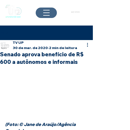
AO VIVO
Post
TV UP
30 de mar. de 2020
2 min de leitura
Senado aprova benefício de R$
600 a autônomos e informais
(Foto: © Jane de Araújo/Agência 