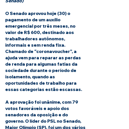
Senado)
O Senado aprovou hoje (30) o 
pagamento de um auxílio 
emergencial por três meses, no 
valor de R$ 600, destinado aos 
trabalhadores autônomos, 
informais e sem renda fixa. 
Chamado de “coronavoucher”, a 
ajuda vem para reparar as perdas 
de renda para algumas fatias da 
sociedade durante o período de 
isolamento, quando as 
oportunidades de trabalho para 
essas categorias estão escassas.
A aprovação foi unânime, com 79 
votos favoráveis e apoio dos 
senadores da oposição e do 
governo. O líder do PSL no Senado, 
Major Olímpio (SP), foi um dos vários 