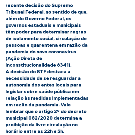
recente decisão do Supremo 
Tribunal Federal, no sentido de que, 
além do Governo Federal, os 
governos estaduais e municipais 
têm poder para determinar regras 
de isolamento social, circulação de 
pessoas e quarentena em razão da 
pandemia do novo coronavírus 
(Ação Direta de 
Inconstitucionalidade 6341).
A decisão do STF destaca a 
necessidade de se resguardar a 
autonomia dos entes locais para 
legislar sobre saúde pública em 
relação às medidas implementadas 
em razão da pandemia. Vale 
lembrar que o artigo 2º do decreto 
municipal 082/2020 determina a 
proibição da livre circulação no 
horário entre as 22h e 5h.