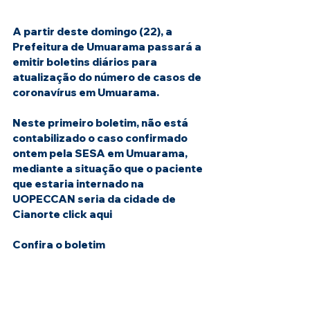
A partir deste domingo (22), a 
Prefeitura de Umuarama passará a 
emitir boletins diários para 
atualização do número de casos de 
coronavírus em Umuarama. 
Neste primeiro boletim, não está 
contabilizado o caso confirmado 
ontem pela SESA em Umuarama, 
mediante a situação que o paciente 
que estaria internado na 
UOPECCAN seria da cidade de 
Cianorte 
click aqui 
Confira o boletim