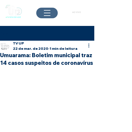
AO VIVO
Post
TV UP
22 de mar. de 2020
1 min de leitura
Umuarama: Boletim municipal traz
14 casos suspeitos de coronavírus