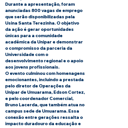
Durante a apresentação, foram 
anunciadas 800 vagas de emprego 
que serão disponibilizadas pela 
Usina Santa Terezinha. O objetivo 
da ação é gerar oportunidades 
únicas para a comunidade 
acadêmica da Unipar e demonstrar 
o compromisso da parceria da 
Universidade com o 
desenvolvimento regional e o apoio 
aos jovens profissionais.
O evento culminou com homenagens 
emocionantes, incluindo a prestada 
pelo diretor de Operações da 
Unipar de Umuarama, Edson Cortez, 
e pelo coordenador Comercial, 
Bruno Lacerda, que também atua no 
campus sede de Umuarama. Essa 
conexão entre gerações ressalta o 
impacto duradouro da educação e 