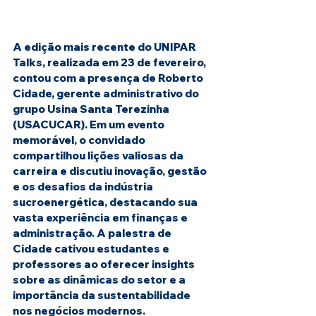
A edição mais recente do UNIPAR 
Talks, realizada em 23 de fevereiro, 
contou com a presença de Roberto 
Cidade, gerente administrativo do 
grupo Usina Santa Terezinha 
(USACUCAR). Em um evento 
memorável, o convidado 
compartilhou lições valiosas da 
carreira e discutiu inovação, gestão 
e os desafios da indústria 
sucroenergética, destacando sua 
vasta experiência em finanças e 
administração. A palestra de 
Cidade cativou estudantes e 
professores ao oferecer insights 
sobre as dinâmicas do setor e a 
importância da sustentabilidade 
nos negócios modernos.