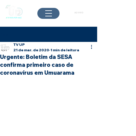
AO VIVO
Post
TV UP
21 de mar. de 2020
1 min de leitura
Urgente: Boletim da SESA
confirma primeiro caso de
coronavírus em Umuarama