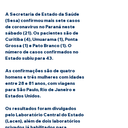
A Secretaria de Estado da Saúde 
(Sesa) confirmou mais sete casos 
de coronavírus no Paraná neste 
sábado (21). Os pacientes são de 
Curitiba (4), Umuarama (1), Ponta 
Grossa (1) e Pato Branco (1). O 
número de casos confirmados no 
Estado subiu para 43.
As confirmações são de quatro 
homens e três mulheres com idades 
entre 28 e 81 anos, com viagens 
para São Paulo, Rio de Janeiro e 
Estados Unidos.
Os resultados foram divulgados 
pelo Laboratório Central do Estado 
(Lacen), além de dois laboratórios 
privados já habilitados para 