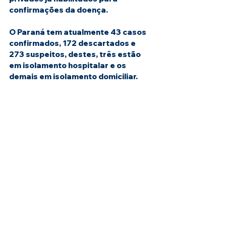
confirmações da doença.
O Paraná tem atualmente 43 casos 
confirmados, 172 descartados e 
273 suspeitos, destes, três estão 
em isolamento hospitalar e os 
demais em isolamento domiciliar.